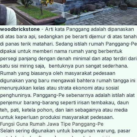
woodbrickstone
- Arti kata Panggang adalah dipanaskan
di atas bara api, sedangkan pe berarti dijemur di atas tanah
di panas terik matahari. Sedang istilah rumah Panggang-Pe
dipakai untuk memberi nama rumah yang berbentuk
persegi panjang dengan denah minimal dan atap terdiri dari
satu sisi miring saja, bentuknya pun sangat sederhana.
Rumah yang biasanya oleh masyarakat pedesaan
digunakan yang baru mengawali bahtera rumah tangga ini
menunjukkan kelas atau strata ekonomi atau sosial
penghuninya. Panggang-Pe sebenarnya adalah istilah alat
penjemur barang-barang seperti irisan tembakau, daun
teh, pati, ketela pohon, dan lain sebagainya atau media
untuk keperluan produksi masyarakat pedesaan.
Fungsi Guna Rumah Jawa Tipe Panggang-Pe
Selain sering digunakan untuk bangunan warung, pasar