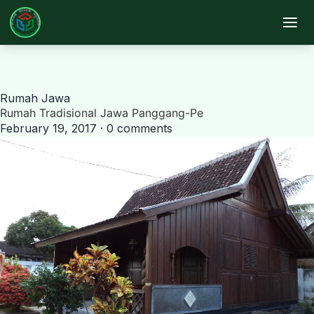
Skip to main content
Rumah Jawa
Rumah Tradisional Jawa Panggang-Pe
February 19, 2017 · 0 comments