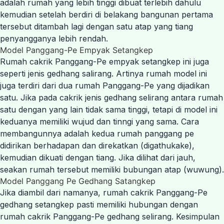
adalah rumah yang lebih tinggi dibuat terlebih dahulu
kemudian setelah berdiri di belakang bangunan pertama
tersebut ditambah lagi dengan satu atap yang tiang
penyangganya lebih rendah.
Model Panggang-Pe Empyak Setangkep
Rumah cakrik Panggang-Pe empyak setangkep ini juga
seperti jenis gedhang salirang. Artinya rumah model ini
juga terdiri dari dua rumah Panggang-Pe yang dijadikan
satu. Jika pada cakrik jenis gedhang selirang antara rumah
satu dengan yang lain tidak sama tinggi, tetapi di model ini
keduanya memiliki wujud dan tinngi yang sama. Cara
membangunnya adalah kedua rumah panggang pe
didirikan berhadapan dan direkatkan (digathukake),
kemudian dikuati dengan tiang. Jika dilihat dari jauh,
seakan rumah tersebut memiliki bubungan atap (wuwung).
Model Panggang Pe Gedhang Satangkep
Jika diambil dari namanya, rumah cakrik Panggang-Pe
gedhang setangkep pasti memiliki hubungan dengan
rumah cakrik Panggang-Pe gedhang selirang. Kesimpulan