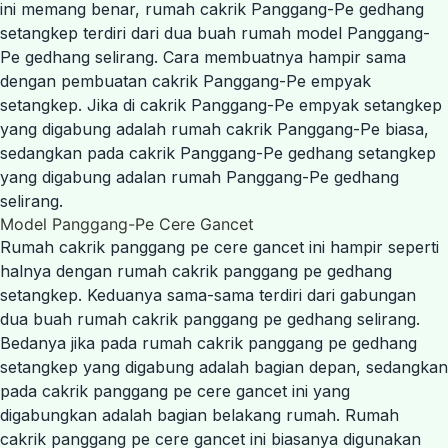
ini memang benar, rumah cakrik Panggang-Pe gedhang
setangkep terdiri dari dua buah rumah model Panggang-
Pe gedhang selirang. Cara membuatnya hampir sama
dengan pembuatan cakrik Panggang-Pe empyak
setangkep. Jika di cakrik Panggang-Pe empyak setangkep
yang digabung adalah rumah cakrik Panggang-Pe biasa,
sedangkan pada cakrik Panggang-Pe gedhang setangkep
yang digabung adalan rumah Panggang-Pe gedhang
selirang.
Model Panggang-Pe Cere Gancet
Rumah cakrik panggang pe cere gancet ini hampir seperti
halnya dengan rumah cakrik panggang pe gedhang
setangkep. Keduanya sama-sama terdiri dari gabungan
dua buah rumah cakrik panggang pe gedhang selirang.
Bedanya jika pada rumah cakrik panggang pe gedhang
setangkep yang digabung adalah bagian depan, sedangkan
pada cakrik panggang pe cere gancet ini yang
digabungkan adalah bagian belakang rumah. Rumah
cakrik panggang pe cere gancet ini biasanya digunakan