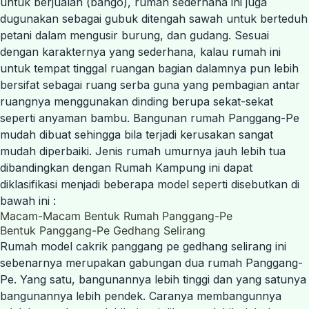
untuk berjualan (bango), rumah sederhana ini juga
dugunakan sebagai gubuk ditengah sawah untuk berteduh
petani dalam mengusir burung, dan gudang. Sesuai
dengan karakternya yang sederhana, kalau rumah ini
untuk tempat tinggal ruangan bagian dalamnya pun lebih
bersifat sebagai ruang serba guna yang pembagian antar
ruangnya menggunakan dinding berupa sekat-sekat
seperti anyaman bambu. Bangunan rumah Panggang-Pe
mudah dibuat sehingga bila terjadi kerusakan sangat
mudah diperbaiki. Jenis rumah umurnya jauh lebih tua
dibandingkan dengan Rumah Kampung ini dapat
diklasifikasi menjadi beberapa model seperti disebutkan di
bawah ini :
Macam-Macam Bentuk Rumah Panggang-Pe
Bentuk Panggang-Pe Gedhang Selirang
Rumah model cakrik panggang pe gedhang selirang ini
sebenarnya merupakan gabungan dua rumah Panggang-
Pe. Yang satu, bangunannya lebih tinggi dan yang satunya
bangunannya lebih pendek. Caranya membangunnya