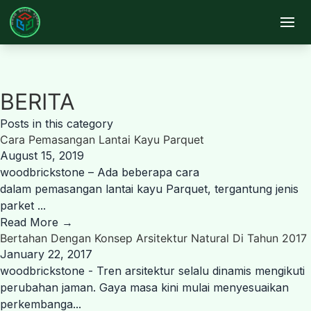
Skip to main content
BERITA
Posts in this category
Cara Pemasangan Lantai Kayu Parquet
August 15, 2019
woodbrickstone – Ada beberapa cara
dalam pemasangan lantai kayu Parquet, tergantung jenis
parket ...
Read More →
Bertahan Dengan Konsep Arsitektur Natural Di Tahun 2017
January 22, 2017
woodbrickstone - Tren arsitektur selalu dinamis mengikuti
perubahan jaman. Gaya masa kini mulai menyesuaikan
perkembanga...