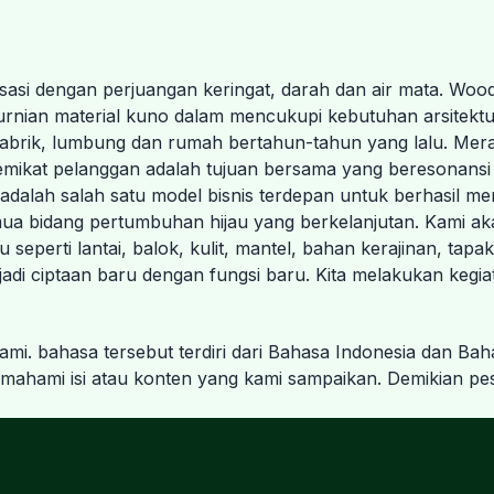
lisasi dengan perjuangan keringat, darah dan air mata. Woo
urnian material kuno dalam mencukupi kebutuhan arsitekt
pabrik, lumbung dan rumah bertahun-tahun yang lalu. Mer
mikat pelanggan adalah tujuan bersama yang beresonansi
dalah salah satu model bisnis terdepan untuk berhasil 
mua bidang pertumbuhan hijau yang berkelanjutan. Kami a
 seperti lantai, balok, kulit, mantel, bahan kerajinan, tap
i ciptaan baru dengan fungsi baru. Kita melakukan kegiatan
mi. bahasa tersebut terdiri dari Bahasa Indonesia dan B
mi isi atau konten yang kami sampaikan. Demikian pesan