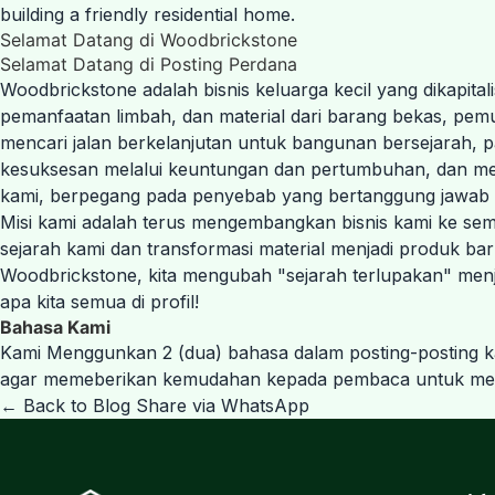
building a friendly residential home.
Selamat Datang di Woodbrickstone
Selamat Datang di Posting Perdana
Woodbrickstone adalah bisnis keluarga kecil yang dikapita
pemanfaatan limbah, dan material dari barang bekas, pem
mencari jalan berkelanjutan untuk bangunan bersejarah, 
kesuksesan melalui keuntungan dan pertumbuhan, dan me
kami, berpegang pada penyebab yang bertanggung jawab a
Misi kami adalah terus mengembangkan bisnis kami ke se
sejarah kami dan transformasi material menjadi produk baru
Woodbrickstone, kita mengubah "sejarah terlupakan" menjad
apa kita semua di profil!
Bahasa Kami
Kami Menggunkan 2 (dua) bahasa dalam posting-posting ka
agar memeberikan kemudahan kepada pembaca untuk memaha
← Back to Blog
Share via WhatsApp