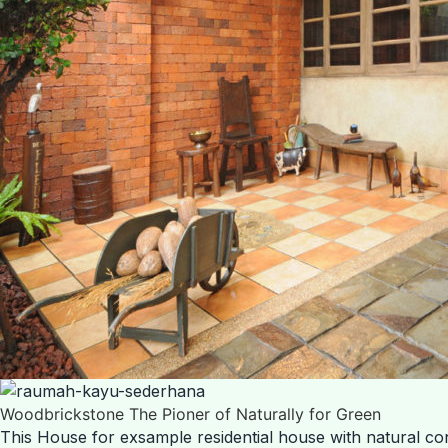
Woodbrickstone The Pioner of Naturally for Green
This House for exsample residential house with natural co