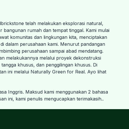
dbrickstone telah melakukan eksplorasi natural,
ur bangunan rumah dan tempat tinggal. Kami mulai
awat komunitas dan lingkungan kita, menciptakan
 di dalam perusahaan kami. Menurut pandangan
membimbing perusahaan sampai abad mendatang.
kan melakukannya melalui proyek dekonstruksi
ak tangga khusus, dan penggilingan khusus. Di
 ini melalui Naturally Green for Real. Ayo lihat
ahasa Inggris. Maksud kami menggunakan 2 bahasa
 ini, kami penulis mengucapkan terimakasih..